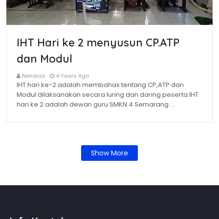
IHT Hari ke 2 menyusun CP.ATP
dan Modul
Nendvia
4 Years Ago
IHT hari ke-2 adalah membahas tentang CP,ATP dan
Modul dilaksanakan secara luring dan daring peserta IHT
hari ke 2 adalah dewan guru SMKN 4 Semarang …
Show More