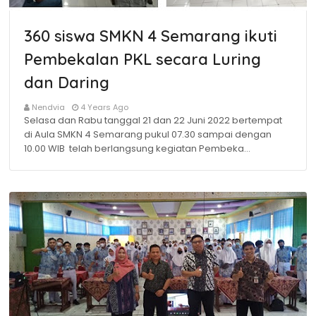
360 siswa SMKN 4 Semarang ikuti
Pembekalan PKL secara Luring
dan Daring
Nendvia
4 Years Ago
Selasa dan Rabu tanggal 21 dan 22 Juni 2022 bertempat
di Aula SMKN 4 Semarang pukul 07.30 sampai dengan
10.00 WIB telah berlangsung kegiatan Pembeka…