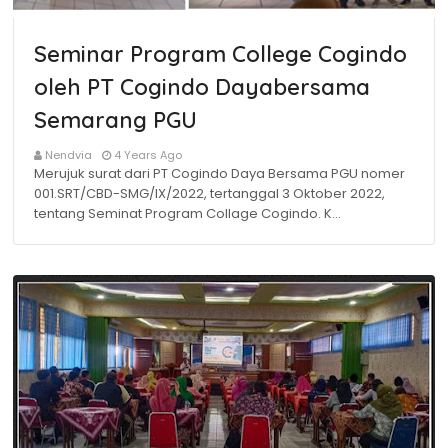
Seminar Program College Cogindo
oleh PT Cogindo Dayabersama
Semarang PGU
Nendvia
4 Years Ago
Merujuk surat dari PT Cogindo Daya Bersama PGU nomer
001.SRT/CBD-SMG/IX/2022, tertanggal 3 Oktober 2022,
tentang Seminat Program Collage Cogindo. K…