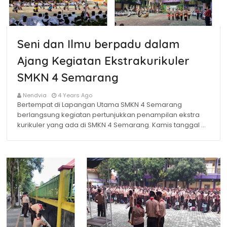
Seni dan Ilmu berpadu dalam
Ajang Kegiatan Ekstrakurikuler
SMKN 4 Semarang
Nendvia
4 Years Ago
Bertempat di Lapangan Utama SMKN 4 Semarang
berlangsung kegiatan pertunjukkan penampilan ekstra
kurikuler yang ada di SMKN 4 Semarang. Kamis tanggal …