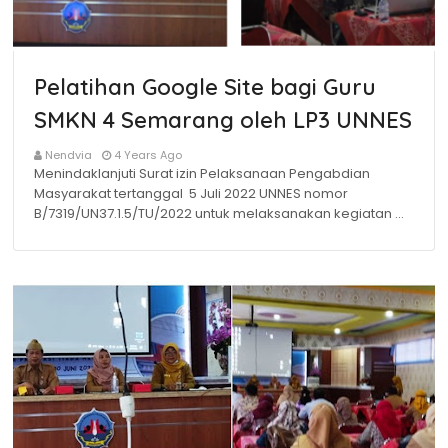
Pelatihan Google Site bagi Guru
SMKN 4 Semarang oleh LP3 UNNES
Nendvia
4 Years Ago
Menindaklanjuti Surat izin Pelaksanaan Pengabdian
Masyarakat tertanggal 5 Juli 2022 UNNES nomor
B/7319/UN37.1.5/TU/2022 untuk melaksanakan kegiatan …