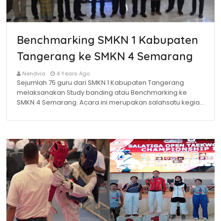
Benchmarking SMKN 1 Kabupaten
Tangerang ke SMKN 4 Semarang
Nendvia
4 Years Ago
Sejumlah 75 guru dari SMKN 1 Kabupaten Tangerang
melaksanakan Study banding atau Benchmarking ke
SMKN 4 Semarang. Acara ini merupakan salahsatu kegia…