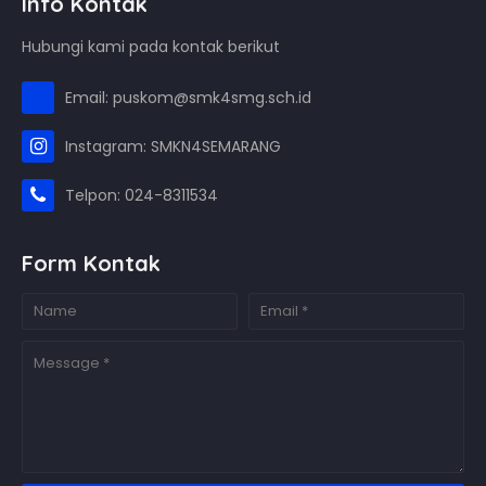
Info Kontak
Hubungi kami pada kontak berikut
Email: puskom@smk4smg.sch.id
Instagram: SMKN4SEMARANG
Telpon: 024-8311534
Form Kontak