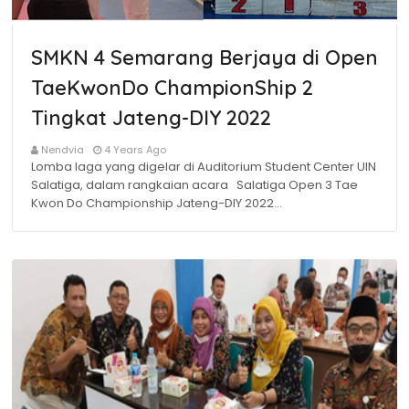
SMKN 4 Semarang Berjaya di Open
TaeKwonDo ChampionShip 2
Tingkat Jateng-DIY 2022
Nendvia
4 Years Ago
Lomba laga yang digelar di Auditorium Student Center UIN
Salatiga, dalam rangkaian acara Salatiga Open 3 Tae
Kwon Do Championship Jateng-DIY 2022…