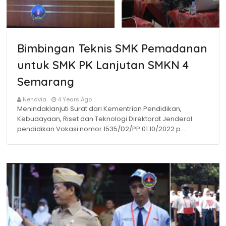
Bimbingan Teknis SMK Pemadanan
untuk SMK PK Lanjutan SMKN 4
Semarang
Nendvia
4 Years Ago
Menindaklanjuti Surat dari Kementrian Pendidikan,
Kebudayaan, Riset dan Teknologi Direktorat Jenderal
pendidikan Vokasi nomor 1535/D2/PP.01.10/2022 p…