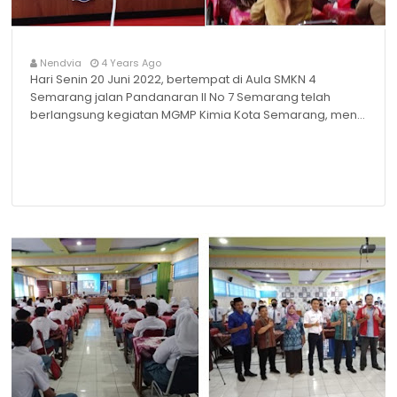
Nendvia
4 Years Ago
Hari Senin 20 Juni 2022, bertempat di Aula SMKN 4
Semarang jalan Pandanaran II No 7 Semarang telah
berlangsung kegiatan MGMP Kimia Kota Semarang, men…