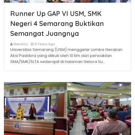
Runner Up GAP VI USM, SMK
Negeri 4 Semarang Buktikan
Semangat Juangnya
Nendvia
4 Years Ago
Universitas Semarang (USM) menggelar Lomba Gerakan
Aksi Paskibra yang diikuti oleh 10 tim dari perwakilan
SMA/SMK/SLTA sederajat di halaman Gelora Su…