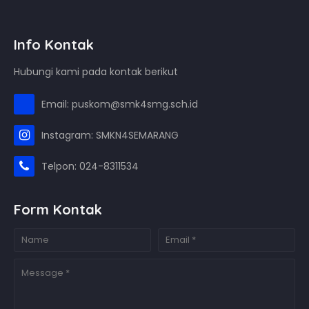
Info Kontak
Hubungi kami pada kontak berikut
Email: puskom@smk4smg.sch.id
Instagram: SMKN4SEMARANG
Telpon: 024-8311534
Form Kontak