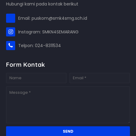
Hubungi kami pada kontak berikut
Email: puskom@smk4smg.sch.id
Instagram: SMKN4SEMARANG
Telpon: 024-8311534
Form Kontak