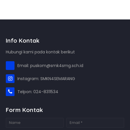
Info Kontak
Hubungi kami pada kontak berikut
Email: puskom@smk4smg.sch.id
Instagram: SMKN4SEMARANG
Telpon: 024-8311534
Form Kontak