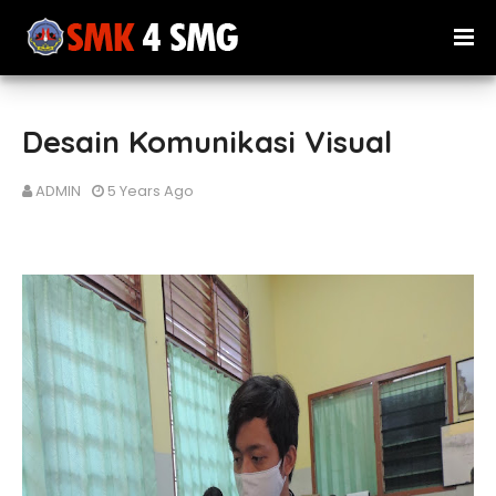
Desain Komunikasi Visual
ADMIN
5 Years Ago