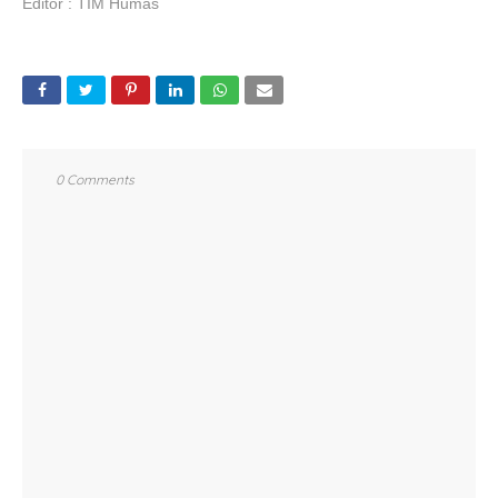
Editor : TIM Humas
0 Comments