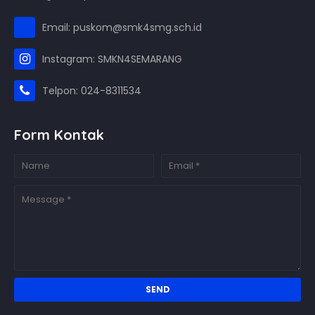
Email: puskom@smk4smg.sch.id
Instagram: SMKN4SEMARANG
Telpon: 024-8311534
Form Kontak