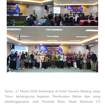
Senin, 17 Maret 2025 bertempat di Hotel Savana Malang Jawa
Timur berlangsung kegiatan Pembuatan Bahan Ajar yang
diselenggarakan oleh Penerbit Buku Skala Nasional CV