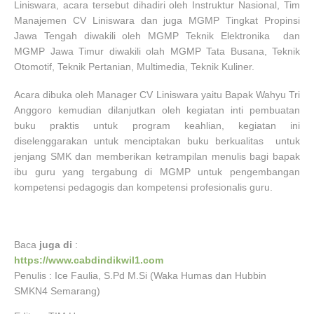
Liniswara, acara tersebut dihadiri oleh Instruktur Nasional, Tim
Manajemen CV Liniswara dan juga MGMP Tingkat Propinsi
Jawa Tengah diwakili oleh MGMP Teknik Elektronika dan
MGMP Jawa Timur diwakili olah MGMP Tata Busana, Teknik
Otomotif, Teknik Pertanian, Multimedia, Teknik Kuliner.
Acara dibuka oleh Manager CV Liniswara yaitu Bapak Wahyu Tri
Anggoro kemudian dilanjutkan oleh kegiatan inti pembuatan
buku praktis untuk program keahlian, kegiatan ini
diselenggarakan untuk menciptakan buku berkualitas untuk
jenjang SMK dan memberikan ketrampilan menulis bagi bapak
ibu guru yang tergabung di MGMP untuk pengembangan
kompetensi pedagogis dan kompetensi profesionalis guru.
Baca
juga di
:
https://www.cabdindikwil1.com
Penulis : Ice Faulia, S.Pd M.Si (Waka Humas dan Hubbin
SMKN4 Semarang)