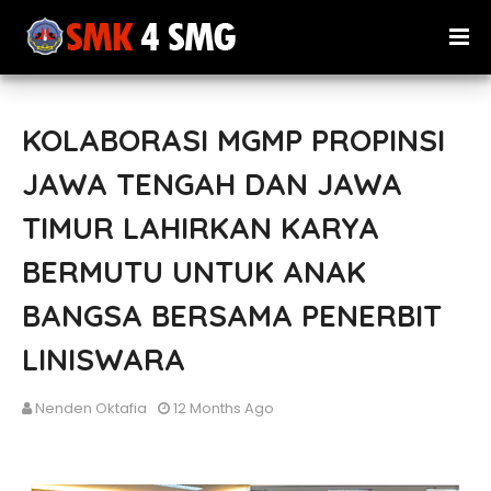
KOLABORASI MGMP PROPINSI
JAWA TENGAH DAN JAWA
TIMUR LAHIRKAN KARYA
BERMUTU UNTUK ANAK
BANGSA BERSAMA PENERBIT
LINISWARA
Nenden Oktafia
12 Months Ago