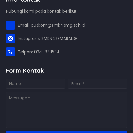
Hubungi kami pada kontak berikut
Email: puskom@smk4smg.sch.id
Instagram: SMKN4SEMARANG
Telpon: 024-8311534
Form Kontak