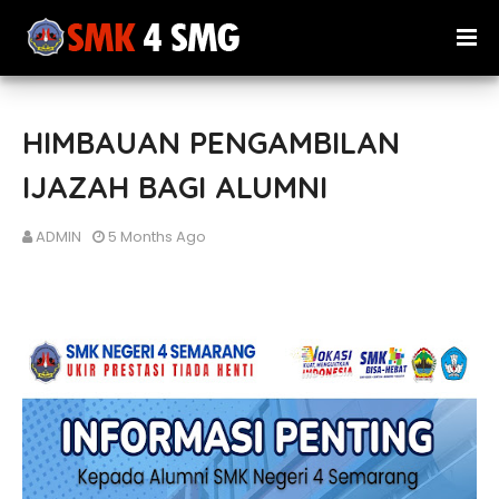
HIMBAUAN PENGAMBILAN
IJAZAH BAGI ALUMNI
ADMIN
5 Months Ago