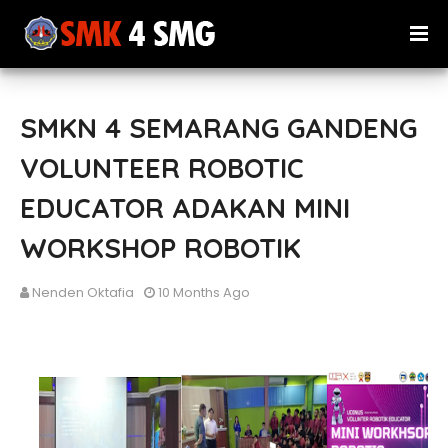
SMKN 4 SEMARANG GANDENG
VOLUNTEER ROBOTIC
EDUCATOR ADAKAN MINI
WORKSHOP ROBOTIK
Nenden Oktafia
10 Months Ago