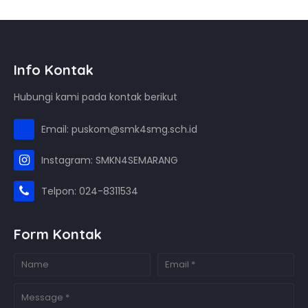
Info Kontak
Hubungi kami pada kontak berikut
Email: puskom@smk4smg.sch.id
Instagram: SMKN4SEMARANG
Telpon: 024-8311534
Form Kontak