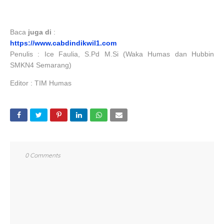
Baca
juga di
:
https://www.cabdindikwil1.com
Penulis : Ice Faulia, S.Pd M.Si (Waka Humas dan Hubbin
SMKN4 Semarang)
Editor : TIM Humas
0 Comments