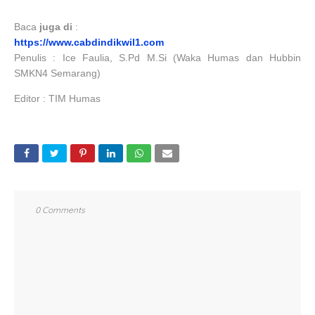
Baca
juga di
:
https://www.cabdindikwil1.com
Penulis : Ice Faulia, S.Pd M.Si (Waka Humas dan Hubbin
SMKN4 Semarang)
Editor : TIM Humas
0 Comments