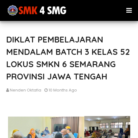
DIKLAT PEMBELAJARAN
MENDALAM BATCH 3 KELAS 52
LOKUS SMKN 6 SEMARANG
PROVINSI JAWA TENGAH
Nenden Oktafia
10 Months Ago