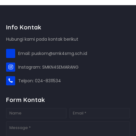
Info Kontak
Hubungi kami pada kontak berikut
Email: puskom@smk4smg.sch.id
Instagram: SMKN4SEMARANG
Telpon: 024-8311534
Form Kontak