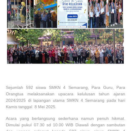
Sejumlah 592 siswa SMKN 4 Semarang, Para Guru, Para
Orangtua melaksanakan upacara kelulusan tahun ajaran
2024/2025 di lapangan utama SMKN 4 Semarang pada hari
Kamis tanggal 8 Mei 2025.
Acara yang berlangsung sederhana namun penuh hikmat.
Dimulai pukul 07.30 sd 10.00 WIB Diawali dengan sambutan