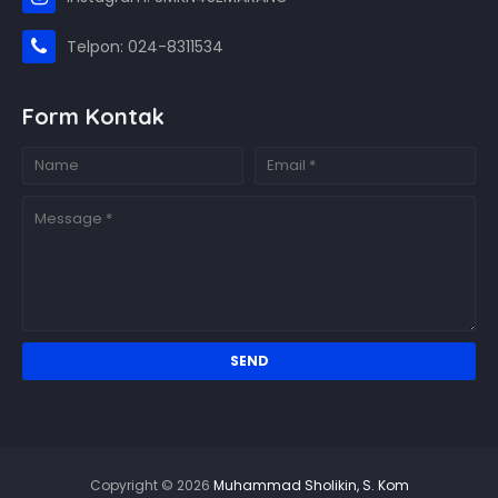
Telpon: 024-8311534
Form Kontak
Copyright ©
2026
Muhammad Sholikin, S. Kom