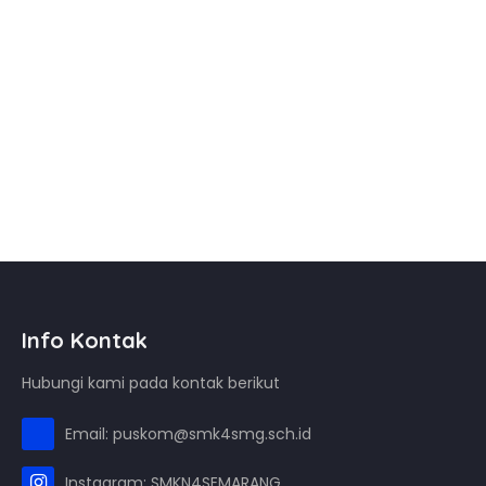
Info Kontak
Hubungi kami pada kontak berikut
Email: puskom@smk4smg.sch.id
Instagram: SMKN4SEMARANG