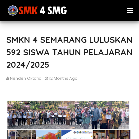
SMKN 4 SEMARANG LULUSKAN
592 SISWA TAHUN PELAJARAN
2024/2025
Nenden Oktafia
12 Months Ago