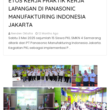
ETOS KERJA PRAKTIK KERJA
LAPANGAN DI PANASONIC
MANUFAKTURING INDONESIA
JAKARTA
Nenden Oktafia
12 Months Ago
Sabtu 3 Mei 2025 sejumlah 15 Siswa PKL SMKN 4 Semarang
ditarik dari PT Panasonic Manufakturing Indonesia Jakarta.
Kegiatan PKL sebagai implementasi P…