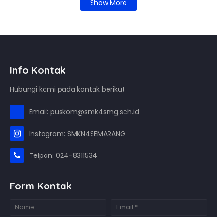
Show More
Info Kontak
Hubungi kami pada kontak berikut
Email: puskom@smk4smg.sch.id
Instagram: SMKN4SEMARANG
Telpon: 024-8311534
Form Kontak