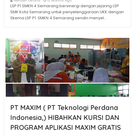
Nenden Oktafia
12 Months Ago
LSP P1 SMKN 4 Semarang bersinergi dengan jejaring LSP
SMK Kota Semarang untuk penyelenggaraan UKK dengan
Skema LSP P1. SMKN 4 Semarang sendiri menyel…
PT MAXIM ( PT Teknologi Perdana
Indonesia,) HIBAHKAN KURSI DAN
PROGRAM APLIKASI MAXIM GRATIS