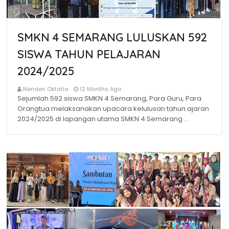
SMKN 4 SEMARANG LULUSKAN 592
SISWA TAHUN PELAJARAN
2024/2025
Nenden Oktafia
12 Months Ago
Sejumlah 592 siswa SMKN 4 Semarang, Para Guru, Para
Orangtua melaksanakan upacara kelulusan tahun ajaran
2024/2025 di lapangan utama SMKN 4 Semarang …