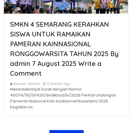
SMKN 4 SEMARANG KERAHKAN
SISWA UNTUK RAMAIKAN
PAMERAN KAINNASIONAL
RONGGOWARSITA TAHUN 2025 By
admin 7 August 2025 Write a
Comment
Nenden Oktafia
12 Months Ago
Menindaklanjuti Surat dengan Nomor
400/14/110/00426/disdikbud/iv/2025 Perihal Undangan
Pameran Nasional Kain tradisional Nusantara 2025.
Kegiatan ini…