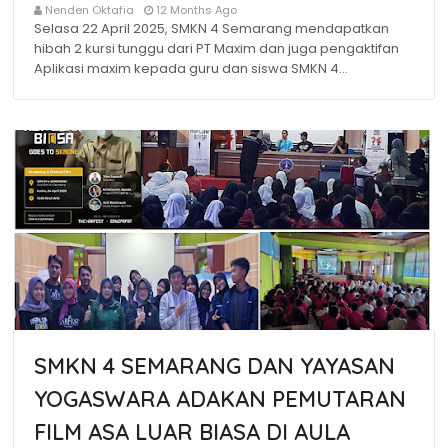
Nenden Oktafia
12 Months Ago
Selasa 22 April 2025, SMKN 4 Semarang mendapatkan
hibah 2 kursi tunggu dari PT Maxim dan juga pengaktifan
Aplikasi maxim kepada guru dan siswa SMKN 4…
SMKN 4 SEMARANG DAN YAYASAN
YOGASWARA ADAKAN PEMUTARAN
FILM ASA LUAR BIASA DI AULA