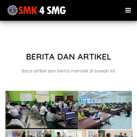
BERITA DAN ARTIKEL
Baca artikel dan berita menarik di bawah ini.