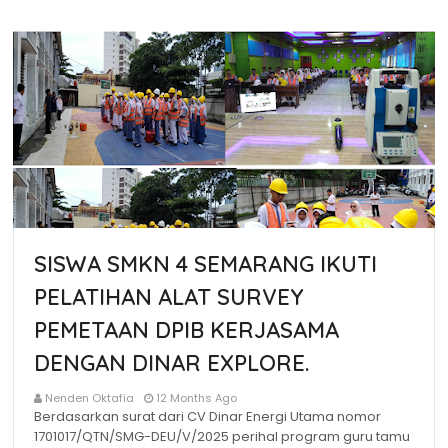
SISWA SMKN 4 SEMARANG IKUTI
PELATIHAN ALAT SURVEY
PEMETAAN DPIB KERJASAMA
DENGAN DINAR EXPLORE.
Nenden Oktafia
12 Months Ago
Berdasarkan surat dari CV Dinar Energi Utama nomor
1701017/QTN/SMG-DEU/V/2025 perihal program guru tamu