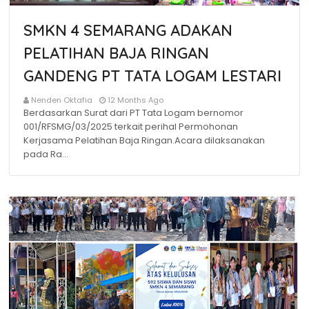
SMKN 4 SEMARANG ADAKAN
PELATIHAN BAJA RINGAN
GANDENG PT TATA LOGAM LESTARI
Nenden Oktafia
12 Months Ago
Berdasarkan Surat dari PT Tata Logam bernomor
001/RFSMG/03/2025 terkait perihal Permohonan
Kerjasama Pelatihan Baja Ringan.Acara dilaksanakan
pada Ra…