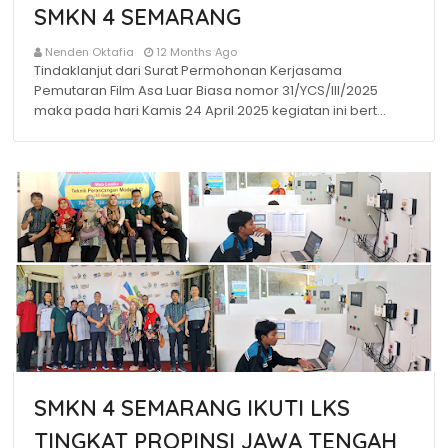
SMKN 4 SEMARANG
Nenden Oktafia
12 Months Ago
Tindaklanjut dari Surat Permohonan Kerjasama
Pemutaran Film Asa Luar Biasa nomor 31/YCS/III/2025
maka pada hari Kamis 24 April 2025 kegiatan ini bert…
SMKN 4 SEMARANG IKUTI LKS
TINGKAT PROPINSI JAWA TENGAH