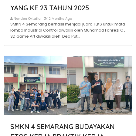
YANG KE 23 TAHUN 2025
Nenden Oktafia
12 Months Ago
SMKN 4 Semarang berhasil menjadi juara 1 LKS untuk mata
lomba Industrial Control diwakili oleh Muhamad Fahrezi G ,
3D Game Art diwakili oleh Dea Put…
SMKN 4 SEMARANG BUDAYAKAN