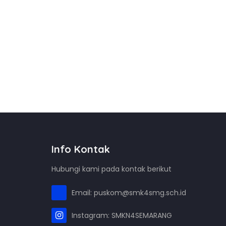
Info Kontak
Hubungi kami pada kontak berikut
Email: puskom@smk4smg.sch.id
Instagram: SMKN4SEMARANG