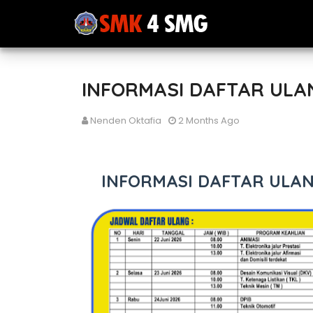
INFORMASI DAFTAR ULA
Nenden Oktafia
2 Months Ago
INFORMASI DAFTAR ULA